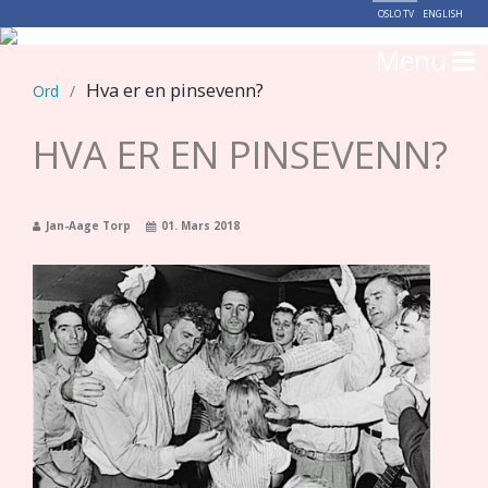
OSLO TV
ENGLISH
Menu
Hva er en pinsevenn?
Ord
/
HVA ER EN PINSEVENN?
Jan-Aage Torp
01. Mars 2018