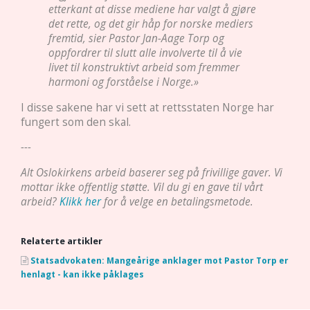
etterkant at disse mediene har valgt å gjøre
det rette, og det gir håp for norske mediers
fremtid, sier Pastor Jan-Aage Torp og
oppfordrer til slutt alle involverte til å vie
livet til konstruktivt arbeid som fremmer
harmoni og forståelse i Norge.»
I disse sakene har vi sett at rettsstaten Norge har
fungert som den skal.
---
Alt Oslokirkens arbeid baserer seg på frivillige gaver. Vi
mottar ikke offentlig støtte. Vil du gi en gave til vårt
arbeid?
Klikk her
for å velge en betalingsmetode.
Relaterte artikler
Statsadvokaten: Mangeårige anklager mot Pastor Torp er
henlagt - kan ikke påklages