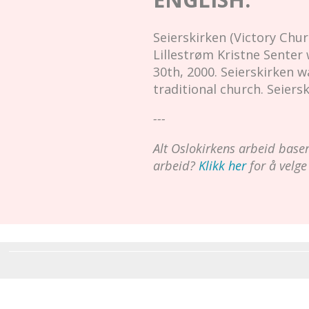
Seierskirken (Victory Ch
Lillestrøm Kristne Senter
30th, 2000. Seierskirken 
traditional church. Seier
---
Alt Oslokirkens arbeid baserer
arbeid?
Klikk her
for å velge