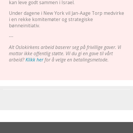
kan leve godt sammen i Israel.
Under dagene i New York vil Jan-Aage Torp medvirke
i en rekke komitemøter og strategiske
bønneinitiativ.
---
Alt Oslokirkens arbeid baserer seg på frivillige gaver. Vi
mottar ikke offentlig støtte. Vil du gi en gave til vårt
arbeid?
Klikk her
for å velge en betalingsmetode.