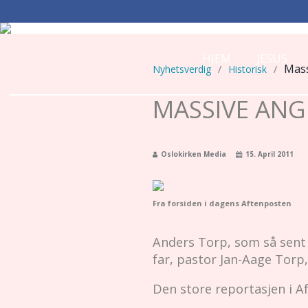
HJEM
JESUS
Mass
Nyhetsverdig
/
Historisk
/
MASSIVE ANG
Oslokirken Media
15. April 2011
Fra forsiden i dagens Aftenposten
Anders Torp, som så sent 
far, pastor Jan-Aage Torp
Den store reportasjen i A