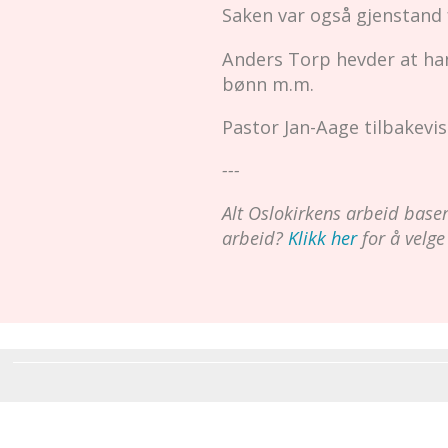
Saken var også gjenstand 
Anders Torp hevder at han 
bønn m.m.
Pastor Jan-Aage tilbakevis
---
Alt Oslokirkens arbeid baserer
arbeid?
Klikk her
for å velge