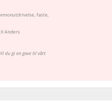
demonutdrivelse, faste,
il Anders.
il du gi en gave til vårt