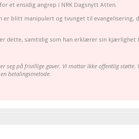
for et ensidig angrep i NRK Dagsnytt Atten.
er blitt manipulert og tvunget til evangelisering, 
er dette, samtidig som han erklærer sin kjærlighet t
 seg på frivillige gaver. Vi mottar ikke offentlig støtte. V
 en betalingsmetode.