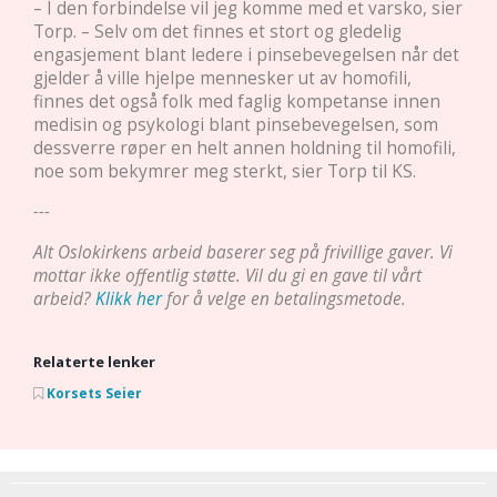
– I den forbindelse vil jeg komme med et varsko, sier
Torp. – Selv om det finnes et stort og gledelig
engasjement blant ledere i pinsebevegelsen når det
gjelder å ville hjelpe mennesker ut av homofili,
finnes det også folk med faglig kompetanse innen
medisin og psykologi blant pinsebevegelsen, som
dessverre røper en helt annen holdning til homofili,
noe som bekymrer meg sterkt, sier Torp til KS.
---
Alt Oslokirkens arbeid baserer seg på frivillige gaver. Vi
mottar ikke offentlig støtte. Vil du gi en gave til vårt
arbeid?
Klikk her
for å velge en betalingsmetode.
Relaterte lenker
Korsets Seier