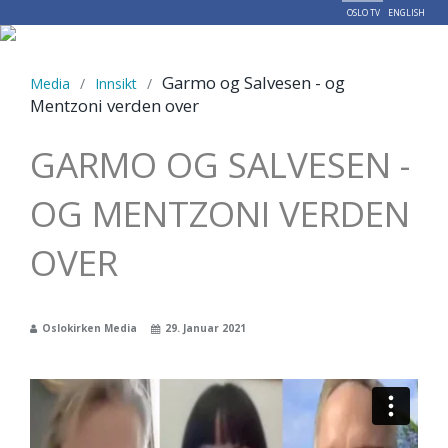
OSLO TV
ENGLISH
Menu
Garmo og Salvesen - og
Media
/
Innsikt
/
Mentzoni verden over
GARMO OG SALVESEN -
OG MENTZONI VERDEN
OVER
Oslokirken Media
29. Januar 2021