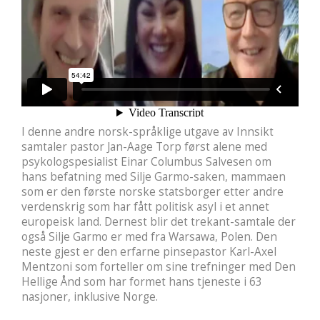
I denne andre norsk-språklige utgave av Innsikt
samtaler pastor Jan-Aage Torp først alene med
psykologspesialist Einar Columbus Salvesen om
hans befatning med Silje Garmo-saken, mammaen
som er den første norske statsborger etter andre
verdenskrig som har fått politisk asyl i et annet
europeisk land. Dernest blir det trekant-samtale der
også Silje Garmo er med fra Warsawa, Polen. Den
neste gjest er den erfarne pinsepastor Karl-Axel
Mentzoni som forteller om sine trefninger med Den
Hellige Ånd som har formet hans tjeneste i 63
nasjoner, inklusive Norge.