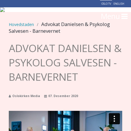
OSLO TV
ENGLISH
Menu
Advokat Danielsen & Psykolog
Hovedstaden
/
Salvesen - Barnevernet
ADVOKAT DANIELSEN &
PSYKOLOG SALVESEN -
BARNEVERNET
Oslokirken Media
07. Desember 2020