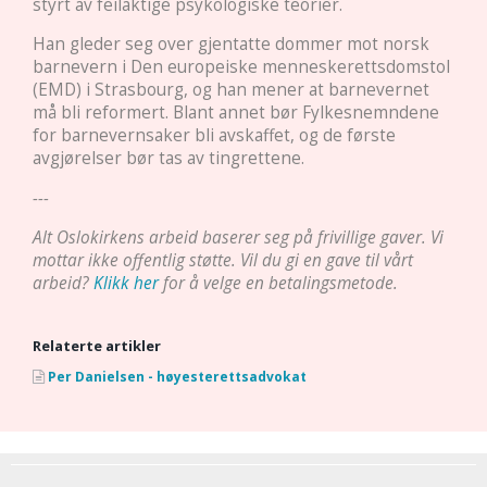
styrt av feilaktige psykologiske teorier.
Han gleder seg over gjentatte dommer mot norsk
barnevern i Den europeiske menneskerettsdomstol
(EMD) i Strasbourg, og han mener at barnevernet
må bli reformert. Blant annet bør Fylkesnemndene
for barnevernsaker bli avskaffet, og de første
avgjørelser bør tas av tingrettene.
---
Alt Oslokirkens arbeid baserer seg på frivillige gaver. Vi
mottar ikke offentlig støtte. Vil du gi en gave til vårt
arbeid?
Klikk her
for å velge en betalingsmetode.
Relaterte artikler
Per Danielsen - høyesterettsadvokat