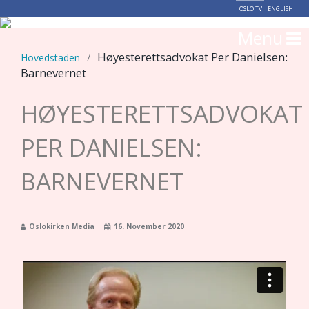
OSLO TV
ENGLISH
Menu
Høyesterettsadvokat Per Danielsen:
Hovedstaden
/
Barnevernet
HØYESTERETTSADVOKAT
PER DANIELSEN:
BARNEVERNET
Oslokirken Media
16. November 2020