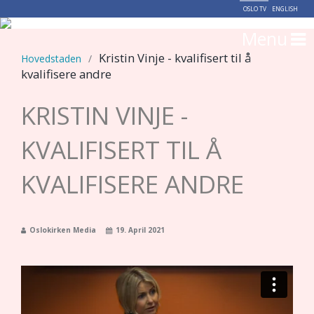
OSLO TV
ENGLISH
Menu
Kristin Vinje - kvalifisert til å
Hovedstaden
/
kvalifisere andre
KRISTIN VINJE -
KVALIFISERT TIL Å
KVALIFISERE ANDRE
Oslokirken Media
19. April 2021