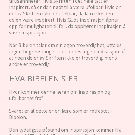
til usannheter. Hvis Skriften i det hele tatt er
inspirert, så er den nødt til å være ufeilbar! Hvis en
del av Skriften ikke er ufeilbar, da kan ikke den
delen være inspirert. Hvis Guds inspirasjon åpner
opp for muligheten til feil, da opphører inspirasjon å
være inspirasjon.
Når Bibelen taler om sin egen troverdighet, uttales
ingen begrensninger. Det finnes ingen indikasjon på
at noen deler av Skriften ikke er troverdig, mens
andre er troverdig.
HVA BIBELEN SIER
Hvor kommer denne læren om inspirasjon og
ufeilbarhet fra?
Svaret er at dette er en lære som er rotfestet i
Bibelen.
Den tydeligste påstand om inspirasjon kommer fra