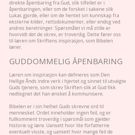
direkte åpenbaring fra Gud, slik tilfellet er i
åpenbaringen, eller om de forsket i sakene slik
Lukas gjorde, eller om de hentet sin kunnskap fra
eksterne kilder, rettsdokumenter, eller endog ved
andres beretninger. Spørsmålet vi må stille er
hvorvidt det de skrev, er troverdig. Dette fører oss
til læren om Skriftens inspirasjon, som Bibelen
lærer.
GUDDOMMELIG ÅPENBARING
Læren om inspirasjon kan defineres som Den
Hellige Ånds indre verk i hjertet og sinnet til utvalgte
Guds tjenere, som skrev Skriften slik at Gud fikk
nedtegnet det han ønsket å kommunisere.
Bibelen er i sin helhet Guds skrevne ord til
mennesket. Ordet inneholder ingen feil, og er
fullkomment troverdig i spørsmål som gjelder
historie og lære. Uansett hvor lite forfatterne
eventuelt visste, og uansett hvor mange feil de