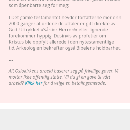
som åpenbarte seg for meg;
I Det gamle testamentet hevder forfatterne mer enn
2000 ganger at ordene de uttaler er gitt direkte av
Gud. Uttrykket «Så sier Herren!» eller lignende
forekommer hyppig. Dusinvis av profetier om
Kristus ble oppfylt allerede i den nytestamentlige
tid. Arkeologien bekrefter også Bibelens holdbarhet.
---
Alt Oslokirkens arbeid baserer seg på frivillige gaver. Vi
mottar ikke offentlig støtte. Vil du gi en gave til vårt
arbeid?
Klikk her
for å velge en betalingsmetode.