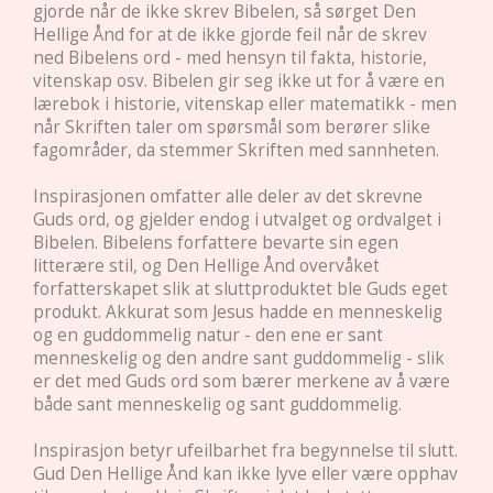
gjorde når de ikke skrev Bibelen, så sørget Den
Hellige Ånd for at de ikke gjorde feil når de skrev
ned Bibelens ord - med hensyn til fakta, historie,
vitenskap osv. Bibelen gir seg ikke ut for å være en
lærebok i historie, vitenskap eller matematikk - men
når Skriften taler om spørsmål som berører slike
fagområder, da stemmer Skriften med sannheten.
Inspirasjonen omfatter alle deler av det skrevne
Guds ord, og gjelder endog i utvalget og ordvalget i
Bibelen. Bibelens forfattere bevarte sin egen
litterære stil, og Den Hellige Ånd overvåket
forfatterskapet slik at sluttproduktet ble Guds eget
produkt. Akkurat som Jesus hadde en menneskelig
og en guddommelig natur - den ene er sant
menneskelig og den andre sant guddommelig - slik
er det med Guds ord som bærer merkene av å være
både sant menneskelig og sant guddommelig.
Inspirasjon betyr ufeilbarhet fra begynnelse til slutt.
Gud Den Hellige Ånd kan ikke lyve eller være opphav