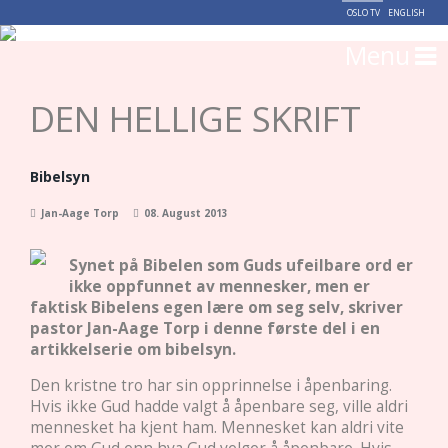
OSLO TV
ENGLISH
Menu
DEN HELLIGE SKRIFT
Bibelsyn
Jan-Aage Torp
08. August 2013
Synet på Bibelen som Guds ufeilbare ord er
ikke oppfunnet av mennesker, men er
faktisk Bibelens egen lære om seg selv, skriver
pastor Jan-Aage Torp i denne første del i en
artikkelserie om bibelsyn.
Den kristne tro har sin opprinnelse i åpenbaring.
Hvis ikke Gud hadde valgt å åpenbare seg, ville aldri
mennesket ha kjent ham. Mennesket kan aldri vite